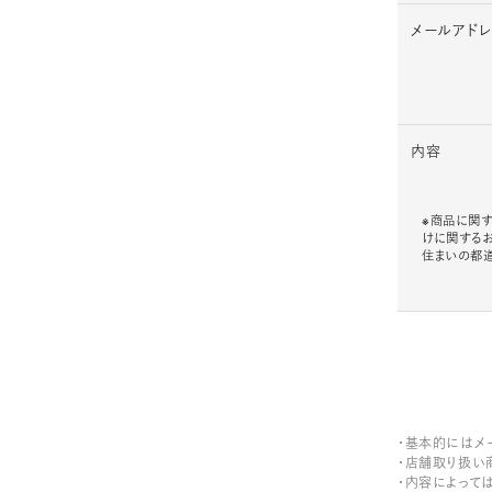
メールアド
内容
※商品に関す
けに関する
住まいの都
・基本的にはメ
・店舗取り扱い
・内容によって