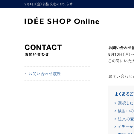
9月4日（金）価格改定のお知らせ
お問い合わせ
8月10日（月
この間にいただ
お問い合わせ履歴
お問い合わせ
よくある
選択した
検討中の
注文の変
イデーか