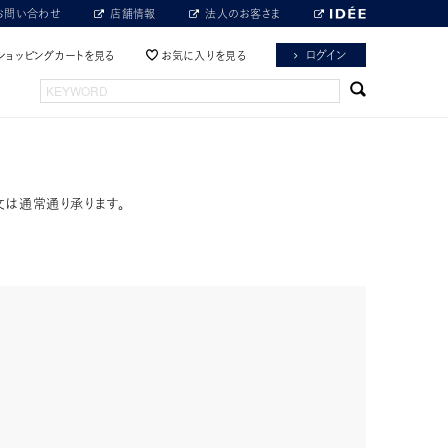
お問い合わせ
店舗情報
法人のお客さま
ログイン
ショッピングカートを見る
お気に入りを見る
文は通常通り承ります。