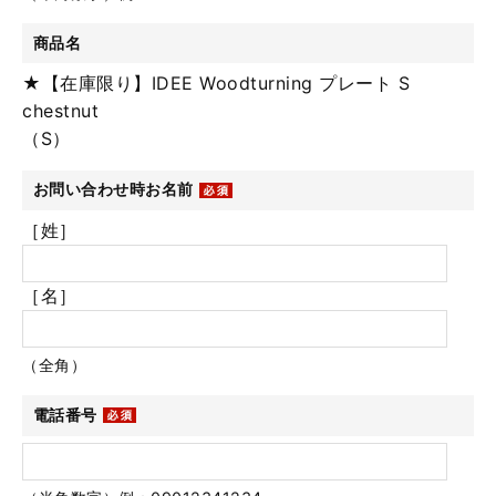
商品名
★【在庫限り】IDEE Woodturning プレート S
chestnut
（S）
お問い合わせ時お名前
［姓］
［名］
（全角）
電話番号