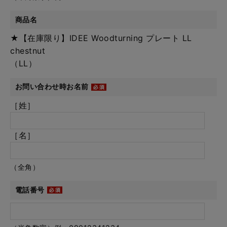
商品名
★【在庫限り】IDEE Woodturning プレート LL
chestnut
（LL）
お問い合わせ時お名前
［姓］
［名］
（全角）
電話番号