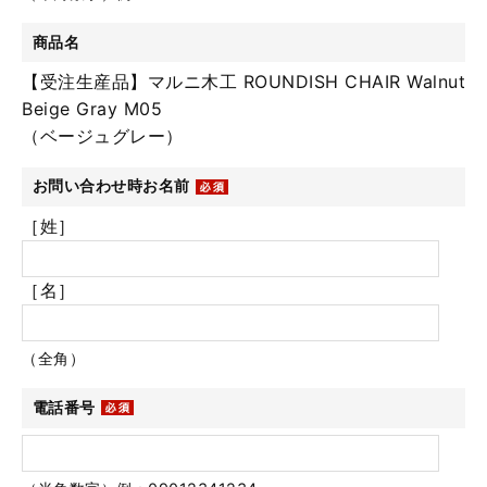
商品名
【受注生産品】マルニ木工 ROUNDISH CHAIR Walnut
Beige Gray M05
（ベージュグレー）
お問い合わせ時お名前
［姓］
［名］
（全角）
電話番号