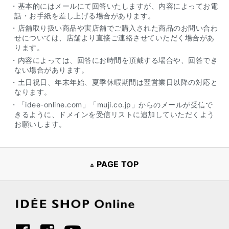
・基本的にはメールにて回答いたしますが、内容によってお電
話・お手紙を差し上げる場合があります。
・店舗取り扱い商品や実店舗でご購入された商品のお問い合わ
せについては、店舗より直接ご連絡させていただく場合があ
ります。
・内容によっては、回答にお時間を頂戴する場合や、回答でき
ない場合があります。
・土日祝日、年末年始、夏季休暇期間は翌営業日以降の対応と
なります。
・「idee-online.com」「muji.co.jp」からのメールが受信で
きるように、ドメインを受信リストに追加していただくよう
お願いします。
PAGE TOP