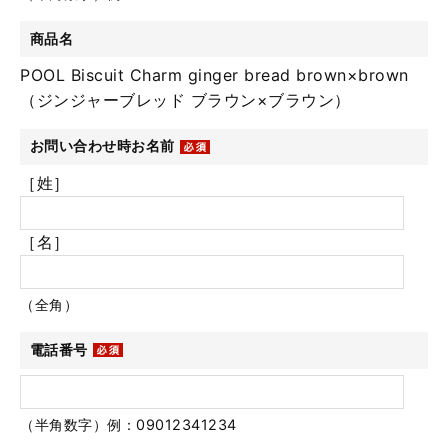
商品名
POOL Biscuit Charm ginger bread brown×brown
（ジンジャーブレッド ブラウン×ブラウン）
お問い合わせ時お名前
［姓］
［名］
（全角）
電話番号
（半角数字）例：09012341234