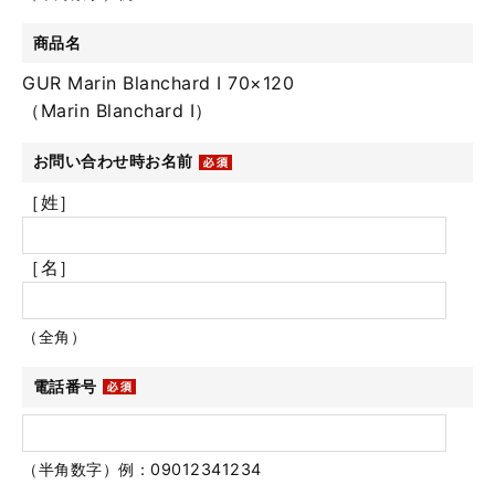
商品名
GUR Marin Blanchard Ⅰ 70×120
（Marin Blanchard Ⅰ）
お問い合わせ時お名前
［姓］
［名］
（全角）
電話番号
（半角数字）例：09012341234