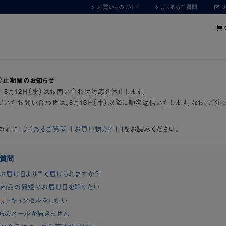
お買いものガイド
よくあるご質問
停止期間のお知らせ
）～ 8月12日（水）はお問い合わせ対応を休止します。
いたお問い合わせは、8月13日（木）以降に順次返信いたします。なお、ご注
の前に「
よくあるご質問
」「
お買い物ガイド
」をお読みください。
ご質問
お届け日より早く届けられますか？
商品の最短のお届け日を知りたい
更・キャンセルをしたい
らのメールが届きません