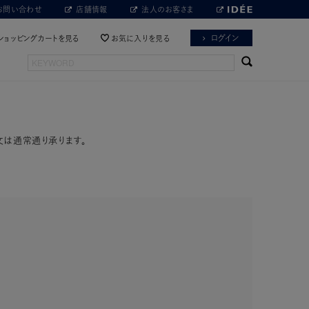
お問い合わせ
店舗情報
法人のお客さま
ログイン
ショッピングカートを見る
お気に入りを見る
文は通常通り承ります。