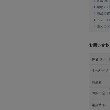
在庫切
照明にL
商品の修
ニュース
法人のお
お問い合わ
件名(タイトル
オーダーＩＤ
商品名
お問い合わ
電話番号