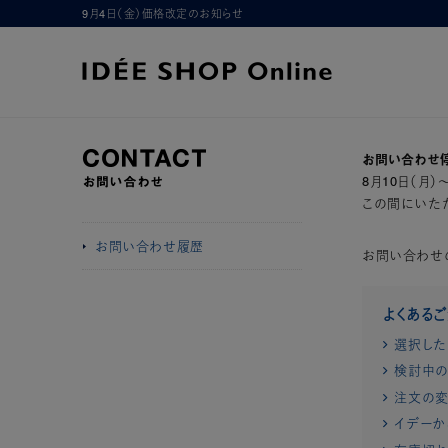
9月4日（金）価格改定のお知らせ
お問い合わせ
8月10日（月
この間にいただ
お問い合わせ履歴
お問い合わせ
よくある
選択した
検討中の
注文の変
イデーか