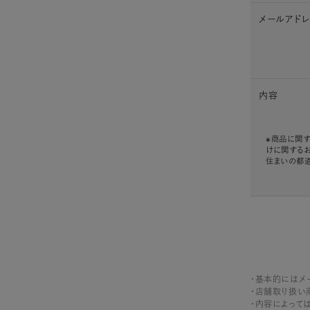
メールアド
内容
※商品に関す
けに関する
住まいの都
・基本的にはメ
・店舗取り扱い
・内容によって