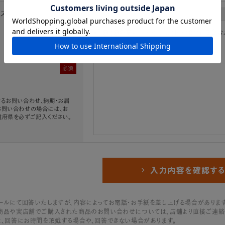
レス
必須
※「.@ (@の前にドット)」、「.. (ドット2つ)
必須
るお問い合わせ、納期・お届
お問い合わせの場合には、お
道府県を必ずご記入ください。
ールにて回答いたしますが、内容によってお電話・お手紙を差し上げる場合があります
商品や実店舗でご購入された商品のお問い合わせについては、店舗より直接ご連絡
は、回答にお時間を頂戴する場合や、回答できない場合があります。