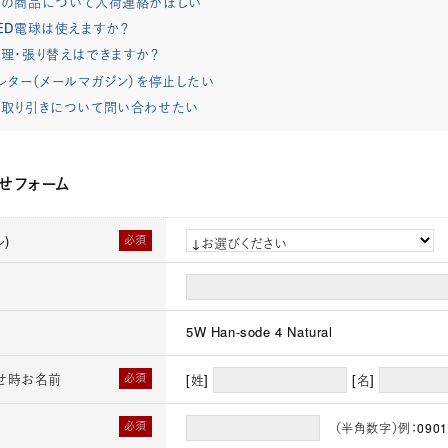
れの商品について入荷連絡がほしい
ED電球は使えますか？
理・張り替えはできますか？
レター（メールマガジン）を停止したい
取り引きについて問い合わせたい
せフォーム
)
必須
5W Han-sode 4 Natural
せ時お名前
必須
[姓]
[名]
必須
（半角数字）例：0901