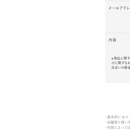
メールアド
内容
※商品に関す
けに関する
住まいの都
・基本的にはメ
・店舗取り扱い
・内容によって