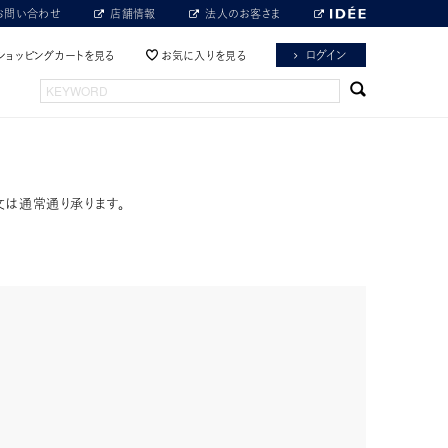
お問い合わせ
店舗情報
法人のお客さま
ログイン
ショッピングカートを見る
お気に入りを見る
文は通常通り承ります。