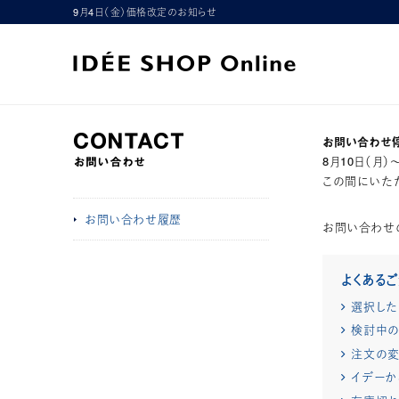
9月4日（金）価格改定のお知らせ
お問い合わせ
8月10日（月
この間にいただ
お問い合わせ履歴
お問い合わせ
よくある
選択した
検討中の
注文の変
イデーか