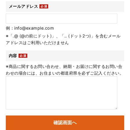
メールアドレス
例：info@example.com
※「.@ (@の前にドット)」、「.. (ドット2つ)」を含むメール
アドレスはご利用いただけません
内容
※商品に関するお問い合わせ、納期・お届けに関するお問い合
わせの場合には、お住まいの都道府県を必ずご記入ください。