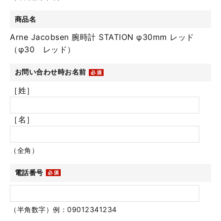
商品名
Arne Jacobsen 腕時計 STATION φ30mm レッド
（φ30 レッド）
お問い合わせ時お名前
［姓］
［名］
（全角）
電話番号
（半角数字）例：09012341234