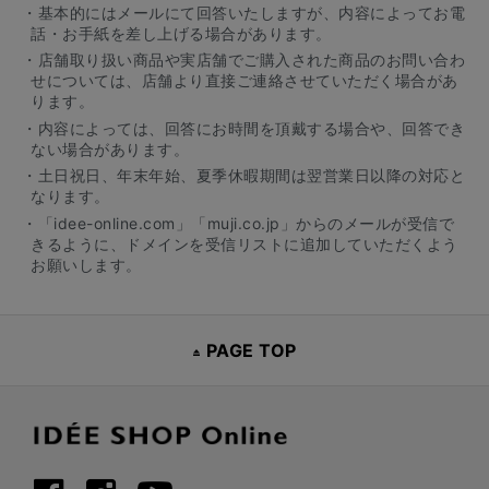
・基本的にはメールにて回答いたしますが、内容によってお電
話・お手紙を差し上げる場合があります。
・店舗取り扱い商品や実店舗でご購入された商品のお問い合わ
せについては、店舗より直接ご連絡させていただく場合があ
ります。
・内容によっては、回答にお時間を頂戴する場合や、回答でき
ない場合があります。
・土日祝日、年末年始、夏季休暇期間は翌営業日以降の対応と
なります。
・「idee-online.com」「muji.co.jp」からのメールが受信で
きるように、ドメインを受信リストに追加していただくよう
お願いします。
PAGE TOP