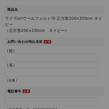
商品名
ラグ Fioriウールフェルト15 正方形200×200cm ネイ
ビー
（正方形200×200cm ネイビー）
お問い合わせ時お名前
［姓］
［名］
（全角）
電話番号