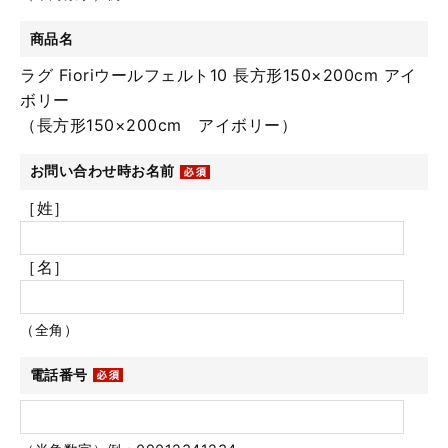
商品名
ラグ Fioriウールフェルト10 長方形150×200cm アイ
ボリー
（長方形150×200cm アイボリー）
お問い合わせ時お名前
［姓］
［名］
（全角）
電話番号