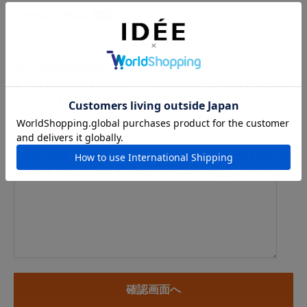
メールアドレス
例：info@example.com
※「.@ (@の前にドット)」、「.. (ドット2つ)」を含むメール
アドレスはご利用いただけません
内容
※商品に関するお問い合わせ、納期・お届けに関するお問い合
わせの場合には、お住まいの都道府県を必ずご記入ください。