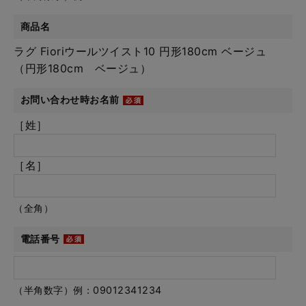
商品名
ラグ Fioriウールツイスト10 円形180cm ベージュ
（円形180cm ベージュ）
お問い合わせ時お名前
［姓］
［名］
（全角）
電話番号
（半角数字）例：09012341234