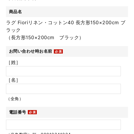
商品名
ラグ Fioriリネン・コットン40 長方形150×200cm ブ
ラック
（長方形150×200cm ブラック）
お問い合わせ時お名前
［姓］
［名］
（全角）
電話番号