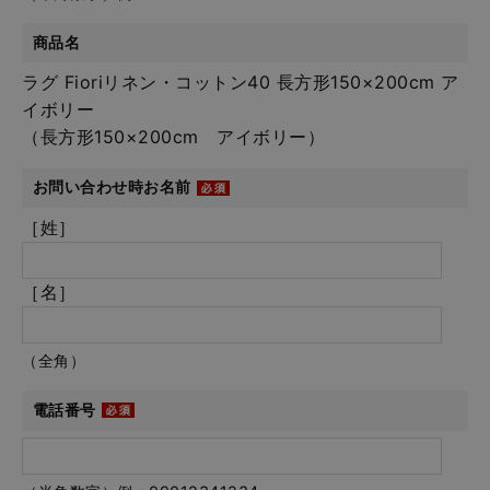
商品名
ラグ Fioriリネン・コットン40 長方形150×200cm ア
イボリー
（長方形150×200cm アイボリー）
お問い合わせ時お名前
［姓］
［名］
（全角）
電話番号