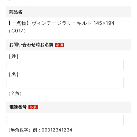
商品名
【一点物】ヴィンテージラリーキルト 145×194
（C017）
お問い合わせ時お名前
［姓］
［名］
（全角）
電話番号
（半角数字）例：09012341234