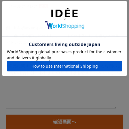
メールアドレス
例：info@example.com
※「.@ (@の前にドット)」、「.. (ドット2つ)」を含むメール
アドレスはご利用いただけません
内容
※商品に関するお問い合わせ、納期・お届けに関するお問い合
わせの場合には、お住まいの都道府県を必ずご記入ください。