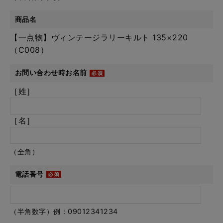
商品名
【一点物】ヴィンテージラリーキルト 135×220
（C008）
お問い合わせ時お名前
［姓］
［名］
（全角）
電話番号
（半角数字）例：09012341234