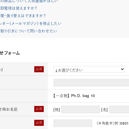
れの商品について入荷連絡がほしい
ED電球は使えますか？
理・張り替えはできますか？
レター（メールマガジン）を停止したい
取り引きについて問い合わせたい
せフォーム
)
必須
【一点物】 Ph.D. bag 10
せ時お名前
必須
[姓]
[名]
必須
（半角数字）例：0901