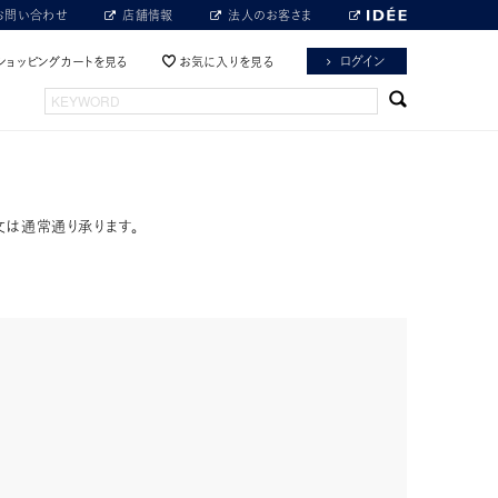
お問い合わせ
店舗情報
法人のお客さま
ログイン
ショッピングカートを見る
お気に入りを見る
文は通常通り承ります。