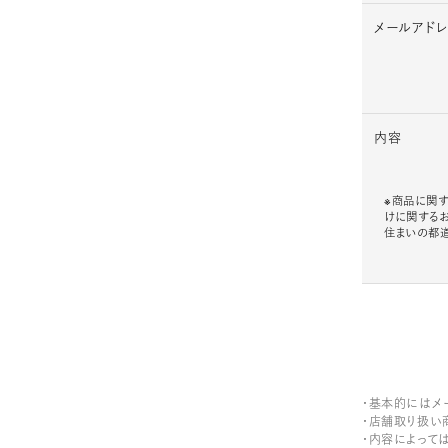
メールアド
内容
※商品に関す
けに関する
住まいの都
・基本的にはメ
・店舗取り扱い
・内容によって