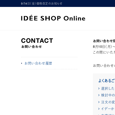
9月4日（金）価格改定のお知らせ
お問い合わせ
8月10日（月
この間にいただ
お問い合わせ履歴
お問い合わせ
よくある
選択した
検討中の
注文の変
イデーか