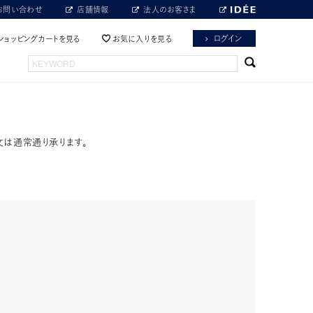
お問い合わせ
店舗情報
法人のお客さま
ログイン
ショッピングカートを見る
お気に入りを見る
文は通常通り承ります。