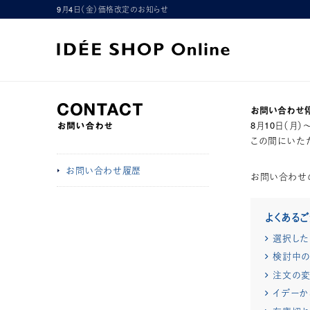
9月4日（金）価格改定のお知らせ
お問い合わせ
8月10日（月
この間にいただ
お問い合わせ履歴
お問い合わせ
よくある
選択した
検討中の
注文の変
イデーか