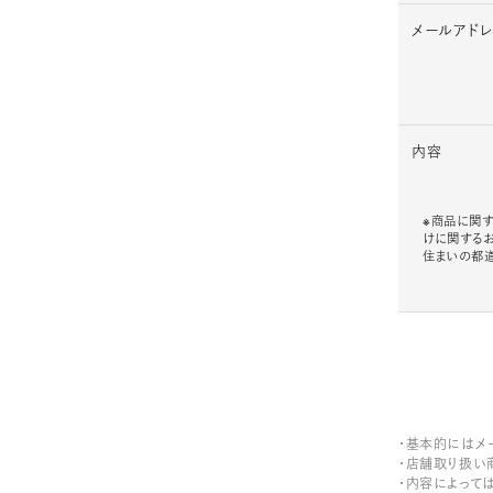
メールアド
内容
※商品に関す
けに関する
住まいの都
・基本的にはメ
・店舗取り扱い
・内容によって