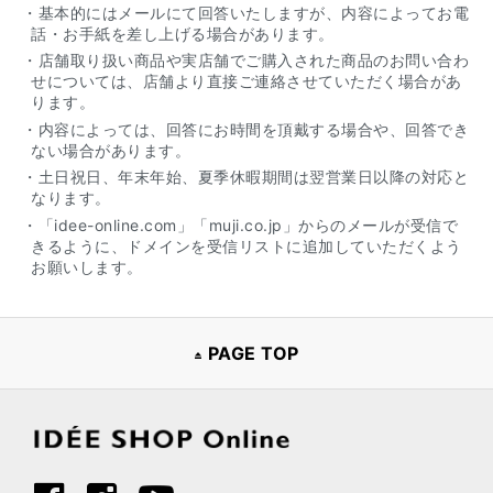
・基本的にはメールにて回答いたしますが、内容によってお電
話・お手紙を差し上げる場合があります。
・店舗取り扱い商品や実店舗でご購入された商品のお問い合わ
せについては、店舗より直接ご連絡させていただく場合があ
ります。
・内容によっては、回答にお時間を頂戴する場合や、回答でき
ない場合があります。
・土日祝日、年末年始、夏季休暇期間は翌営業日以降の対応と
なります。
・「idee-online.com」「muji.co.jp」からのメールが受信で
きるように、ドメインを受信リストに追加していただくよう
お願いします。
PAGE TOP