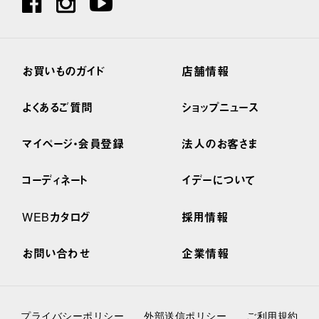
お買いものガイド
店舗情報
よくあるご質問
ショップニュース
マイページ・会員登録
法人のお客さま
コーディネート
イデーについて
WEBカタログ
採用情報
お問い合わせ
企業情報
プライバシーポリシー
外部送信ポリシー
ご利用規約