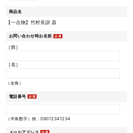
商品名
【一点物】竹村良訓 器
お問い合わせ時お名前
［姓］
［名］
（全角）
電話番号
（半角数字）例：09012341234
メールアドレス