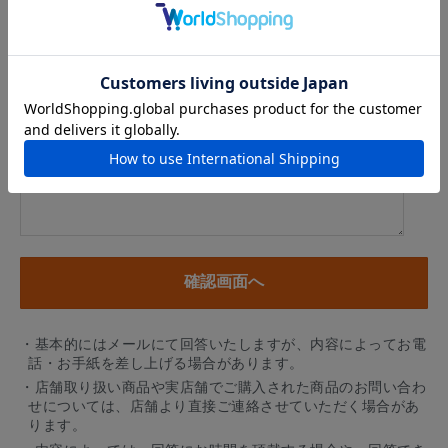
アドレスはご利用いただけません
内容
※商品に関するお問い合わせ、納期・お届けに関するお問い合
わせの場合には、お住まいの都道府県を必ずご記入ください。
・基本的にはメールにて回答いたしますが、内容によってお電
話・お手紙を差し上げる場合があります。
・店舗取り扱い商品や実店舗でご購入された商品のお問い合わ
せについては、店舗より直接ご連絡させていただく場合があ
ります。