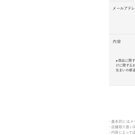
メールアド
内容
※商品に関す
けに関する
住まいの都
・基本的にはメ
・店舗取り扱い
・内容によって