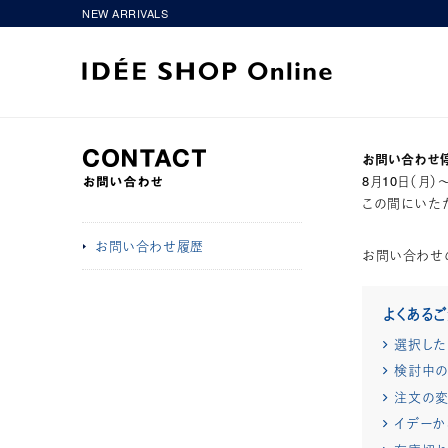
NEW ARRIVALS
お問い合わせ
8月10日（月
この間にいただ
お問い合わせ履歴
お問い合わせ
よくある
選択した
検討中の
注文の変
イデーか