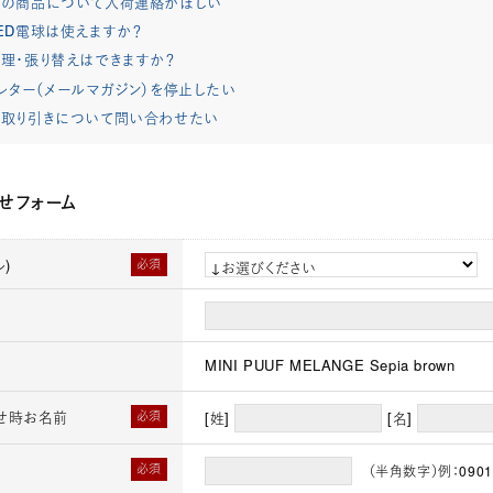
れの商品について入荷連絡がほしい
ED電球は使えますか？
理・張り替えはできますか？
レター（メールマガジン）を停止したい
取り引きについて問い合わせたい
せフォーム
)
必須
MINI PUUF MELANGE Sepia brown
せ時お名前
必須
[姓]
[名]
必須
（半角数字）例：0901