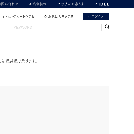
お問い合わせ
店舗情報
法人のお客さま
ログイン
ショッピングカートを見る
お気に入りを見る
文は通常通り承ります。