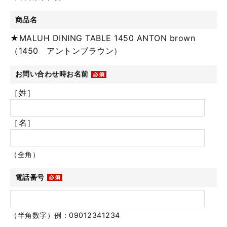
商品名
★MALUH DINING TABLE 1450 ANTON brown
（1450 アントンブラウン）
お問い合わせ時お名前
［姓］
［名］
（全角）
電話番号
（半角数字）例：09012341234