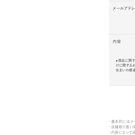
メールアド
内容
※商品に関す
けに関する
住まいの都
・基本的にはメ
・店舗取り扱い
・内容によって