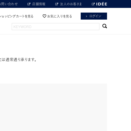
お問い合わせ
店舗情報
法人のお客さま
ログイン
ショッピングカートを見る
お気に入りを見る
文は通常通り承ります。