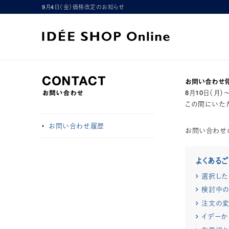
9月4日（金）価格改定のお知らせ
お問い合わせ
8月10日（月
この間にいただ
お問い合わせ履歴
お問い合わせ
よくある
選択した
検討中の
注文の変
イデーか