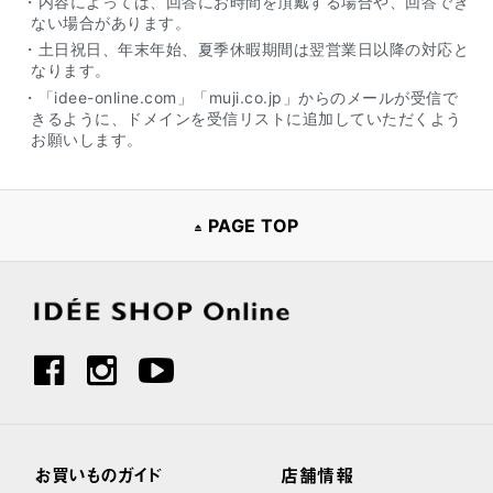
・内容によっては、回答にお時間を頂戴する場合や、回答でき
ない場合があります。
・土日祝日、年末年始、夏季休暇期間は翌営業日以降の対応と
なります。
・「idee-online.com」「muji.co.jp」からのメールが受信で
きるように、ドメインを受信リストに追加していただくよう
お願いします。
PAGE TOP
お買いものガイド
店舗情報