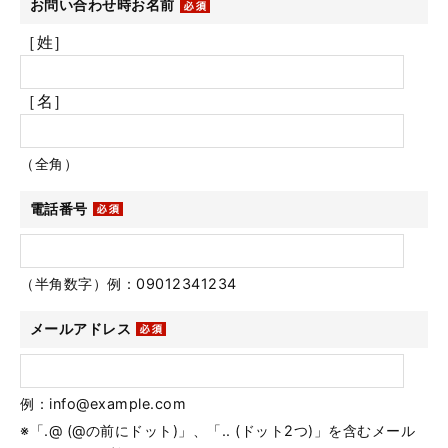
お問い合わせ時お名前
［姓］
［名］
（全角）
電話番号
（半角数字）例：09012341234
メールアドレス
例：info@example.com
※「.@ (@の前にドット)」、「.. (ドット2つ)」を含むメール