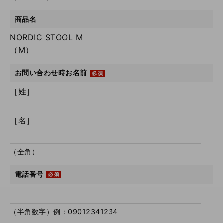
商品名
NORDIC STOOL M
（M）
お問い合わせ時お名前
［姓］
［名］
（全角）
電話番号
（半角数字）例：09012341234