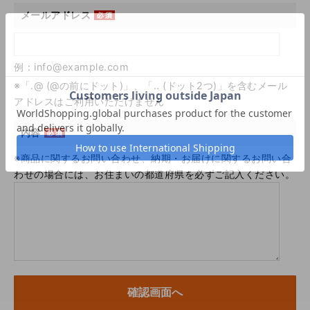
メールアドレス
例：info@example.com
※「.@ (@の前にドット)」、「.. (ドット2つ)」を含むメール
アドレスはご利用いただけません
内容
※商品に関するお問い合わせ、納期・お届けに関するお問い合
わせの場合には、お住まいの都道府県を必ずご記入ください。