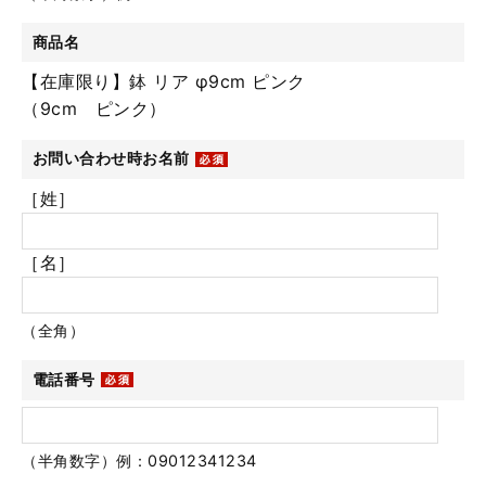
商品名
【在庫限り】鉢 リア φ9cm ピンク
（9cm ピンク）
お問い合わせ時お名前
［姓］
［名］
（全角）
電話番号
（半角数字）例：09012341234