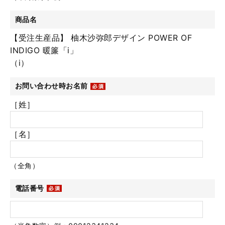
商品名
【受注生産品】 柚木沙弥郎デザイン POWER OF
INDIGO 暖簾「i」
（i）
お問い合わせ時お名前
［姓］
［名］
（全角）
電話番号