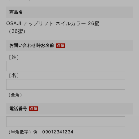
商品名
OSAJI アップリフト ネイルカラー 26蜜
（26蜜）
お問い合わせ時お名前
［姓］
［名］
（全角）
電話番号
（半角数字）例：09012341234