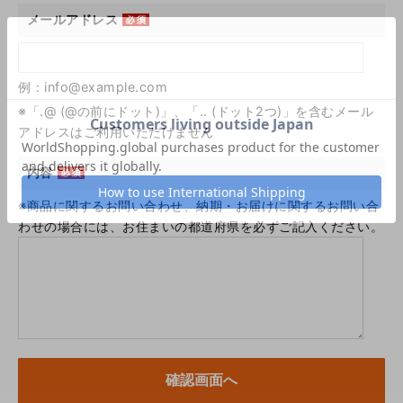
メールアドレス
例：info@example.com
※「.@ (@の前にドット)」、「.. (ドット2つ)」を含むメール
アドレスはご利用いただけません
内容
※商品に関するお問い合わせ、納期・お届けに関するお問い合
わせの場合には、お住まいの都道府県を必ずご記入ください。