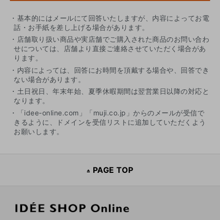
・基本的にはメールにて回答いたしますが、内容によってお電
話・お手紙を差し上げる場合があります。
・店舗取り扱い商品や実店舗でご購入された商品のお問い合わ
せについては、店舗より直接ご連絡させていただく場合があ
ります。
・内容によっては、回答にお時間を頂戴する場合や、回答でき
ない場合があります。
・土日祝日、年末年始、夏季休暇期間は翌営業日以降の対応と
なります。
・「idee-online.com」「muji.co.jp」からのメールが受信で
きるように、ドメインを受信リストに追加していただくよう
お願いします。
PAGE TOP