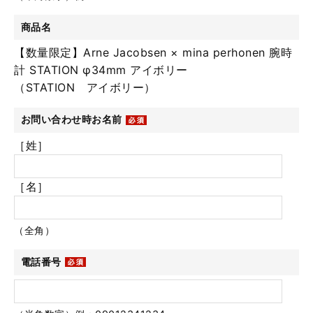
商品名
【数量限定】Arne Jacobsen × mina perhonen 腕時
計 STATION φ34mm アイボリー
（STATION アイボリー）
お問い合わせ時お名前
［姓］
［名］
（全角）
電話番号