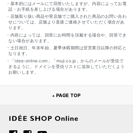
・基本的にはメールにて回答いたしますが、内容によってお電
話・お手紙を差し上げる場合があります。
・店舗取り扱い商品や実店舗でご購入された商品のお問い合わ
せについては、店舗より直接ご連絡させていただく場合があ
ります。
・内容によっては、回答にお時間を頂戴する場合や、回答でき
ない場合があります。
・土日祝日、年末年始、夏季休暇期間は翌営業日以降の対応と
なります。
・「idee-online.com」「muji.co.jp」からのメールが受信で
きるように、ドメインを受信リストに追加していただくよう
お願いします。
PAGE TOP