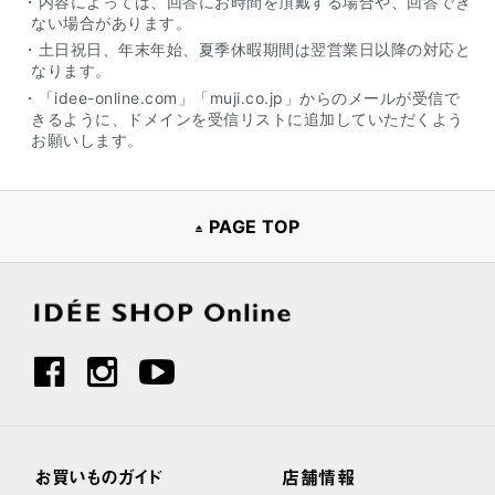
・内容によっては、回答にお時間を頂戴する場合や、回答でき
ない場合があります。
・土日祝日、年末年始、夏季休暇期間は翌営業日以降の対応と
なります。
・「idee-online.com」「muji.co.jp」からのメールが受信で
きるように、ドメインを受信リストに追加していただくよう
お願いします。
PAGE TOP
お買いものガイド
店舗情報