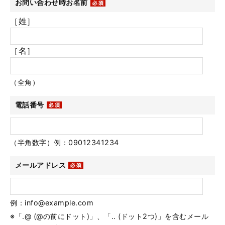
お問い合わせ時お名前
［姓］
［名］
（全角）
電話番号
（半角数字）例：09012341234
メールアドレス
例：info@example.com
※「.@ (@の前にドット)」、「.. (ドット2つ)」を含むメール