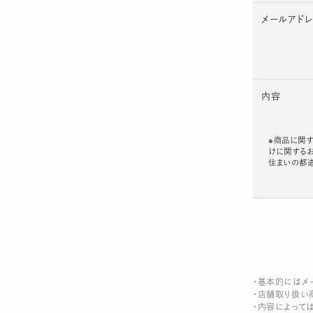
メールアド
内容
※商品に関す
けに関する
住まいの都
・基本的にはメ
・店舗取り扱い
・内容によって