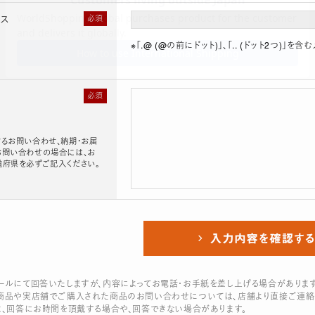
レス
必須
※「.@ (@の前にドット)」、「.. (ドット2つ)
必須
るお問い合わせ、納期・お届
お問い合わせの場合には、お
道府県を必ずご記入ください。
ールにて回答いたしますが、内容によってお電話・お手紙を差し上げる場合があります
商品や実店舗でご購入された商品のお問い合わせについては、店舗より直接ご連絡
は、回答にお時間を頂戴する場合や、回答できない場合があります。