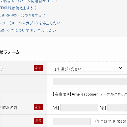
れの商品について入荷連絡がほしい
ED電球は使えますか？
理・張り替えはできますか？
レター（メールマガジン）を停止したい
取り引きについて問い合わせたい
せフォーム
)
必須
【在庫限り】Arne Jacobsen テーブルクロック
せ時お名前
必須
[姓]
[名]
必須
（半角数字）例：0901