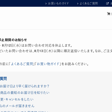
お買いものガイド
よくあるご質問
停止期間のお知らせ
）～ 8月12日（水）はお問い合わせ対応を休止します。
いたお問い合わせは、8月13日（木）以降に順次返信いたします。なお、ご注
の前に「
よくあるご質問
」「
お買い物ガイド
」をお読みください。
ご質問
お届け日より早く届けられますか？
商品の最短のお届け日を知りたい
更・キャンセルをしたい
らのメールが届きません