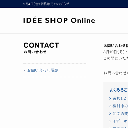
9月4日（金）価格改定のお知らせ
お問い合わせ
8月10日（月
この間にいただ
お問い合わせ履歴
お問い合わせ
よくある
選択した
検討中の
注文の変
イデーか