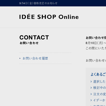
9月4日（金）価格改定のお知らせ
お問い合わせ
8月10日（月
この間にいただ
お問い合わせ履歴
お問い合わせ
よくある
選択した
検討中の
注文の変
イデーか