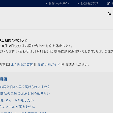
お買いものガイド
よくあるご質問
停止期間のお知らせ
）～ 8月12日（水）はお問い合わせ対応を休止します。
いたお問い合わせは、8月13日（木）以降に順次返信いたします。なお、ご注
の前に「
よくあるご質問
」「
お買い物ガイド
」をお読みください。
ご質問
お届け日より早く届けられますか？
商品の最短のお届け日を知りたい
更・キャンセルをしたい
らのメールが届きません