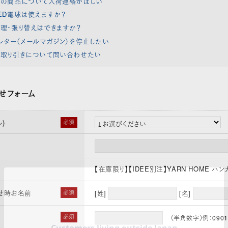
れの商品について入荷連絡がほしい
ED電球は使えますか？
理・張り替えはできますか？
レター（メールマガジン）を停止したい
取り引きについて問い合わせたい
せフォーム
)
必須
【在庫限り】【IDEE別注】YARN HOME ハンカチ
せ時お名前
必須
[姓]
[名]
必須
（半角数字）例：0901