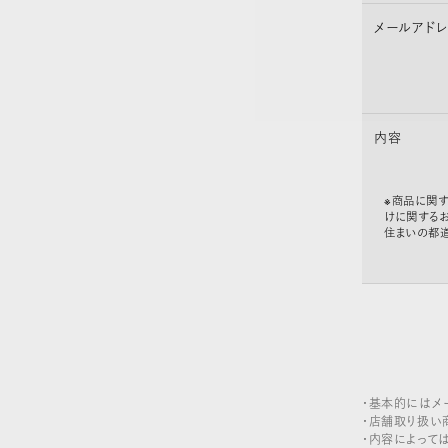
メールアド
内容
※商品に関す
けに関する
住まいの都
・基本的にはメ
・店舗取り扱い
・内容によって