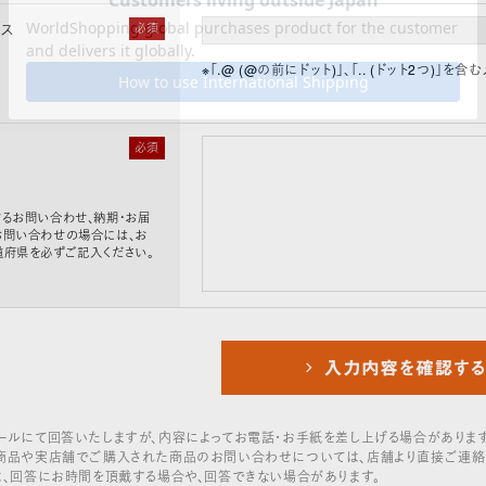
レス
必須
※「.@ (@の前にドット)」、「.. (ドット2つ)
必須
るお問い合わせ、納期・お届
お問い合わせの場合には、お
道府県を必ずご記入ください。
ールにて回答いたしますが、内容によってお電話・お手紙を差し上げる場合があります
商品や実店舗でご購入された商品のお問い合わせについては、店舗より直接ご連絡
は、回答にお時間を頂戴する場合や、回答できない場合があります。