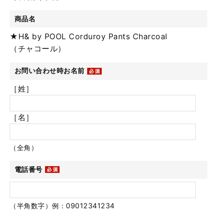
商品名
★H& by POOL Corduroy Pants Charcoal
（チャコール）
お問い合わせ時お名前
［姓］
［名］
（全角）
電話番号
（半角数字）例：09012341234