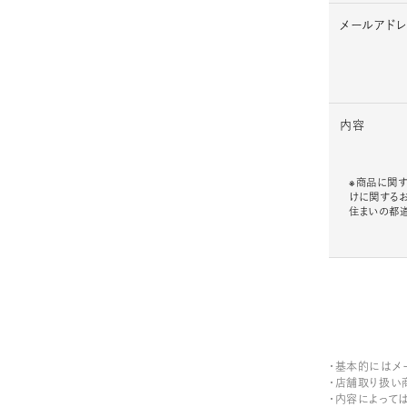
メールアド
内容
※商品に関す
けに関する
住まいの都
・基本的にはメ
・店舗取り扱い
・内容によって