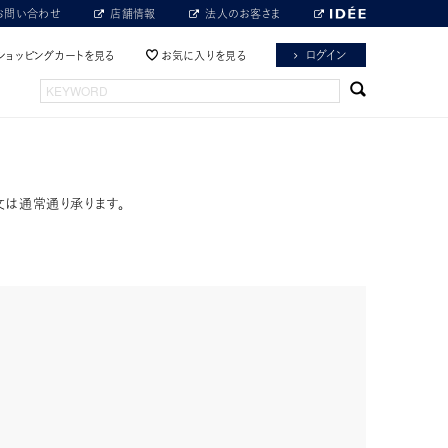
お問い合わせ
店舗情報
法人のお客さま
ログイン
ショッピングカートを見る
お気に入りを見る
文は通常通り承ります。