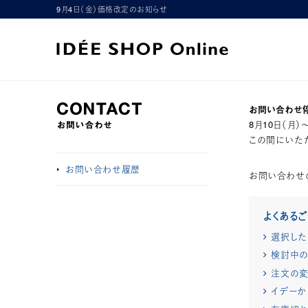
9月4日（金）価格改定のお知らせ
お問い合わせ
8月10日（月
この間にいただ
お問い合わせ履歴
お問い合わせ
よくある
選択した
検討中の
注文の変
イデーか