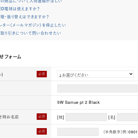
れの商品について入荷連絡がほしい
ED電球は使えますか？
理・張り替えはできますか？
レター（メールマガジン）を停止したい
取り引きについて問い合わせたい
せフォーム
)
必須
5W Samue pt 2 Black
せ時お名前
必須
[姓]
[名]
必須
（半角数字）例：0901