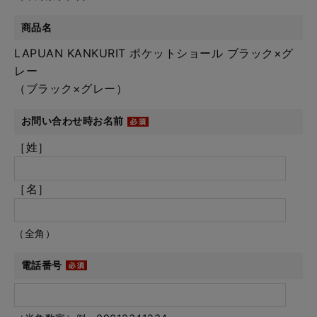
商品名
LAPUAN KANKURIT ポケットショール ブラック×グ
レー
（ブラック×グレー）
お問い合わせ時お名前
［姓］
［名］
（全角）
電話番号