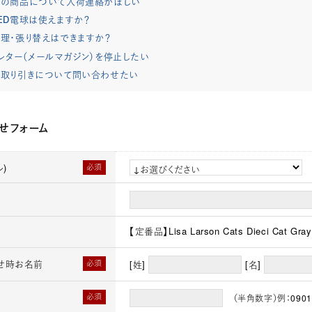
れの商品について入荷連絡がほしい
ED電球は使えますか？
理・張り替えはできますか？
レター（メールマガジン）を停止したい
取り引きについて問い合わせたい
せフォーム
)
必須
【定番品】Lisa Larson Cats Dieci Cat Gray
せ時お名前
必須
[姓]
[名]
必須
（半角数字）例：0901