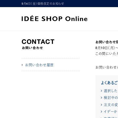
9月4日（金）価格改定のお知らせ
お問い合わせ
8月10日（月
この間にいただ
お問い合わせ履歴
お問い合わせ
よくある
選択した
検討中の
注文の変
イデーか