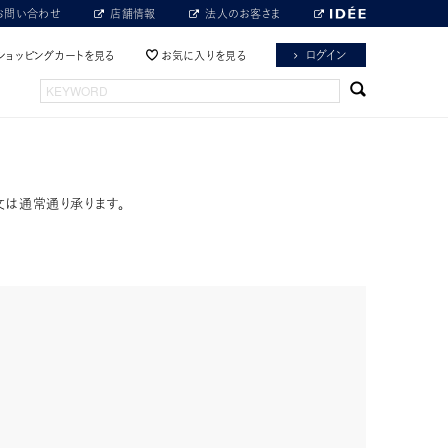
お問い合わせ
店舗情報
法人のお客さま
ログイン
ショッピングカートを見る
お気に入りを見る
文は通常通り承ります。