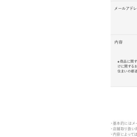
メールアド
内容
※商品に関す
けに関する
住まいの都
・基本的にはメ
・店舗取り扱い
・内容によって