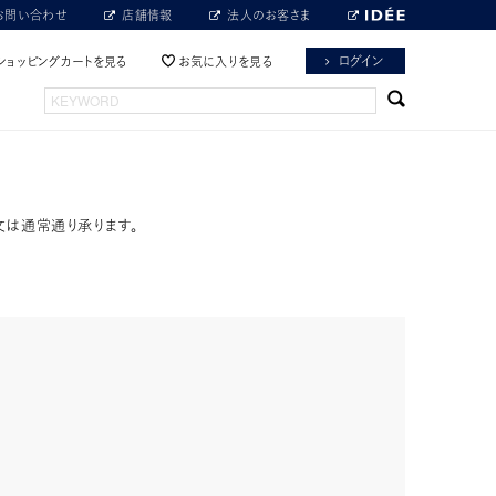
お問い合わせ
店舗情報
法人のお客さま
ログイン
ショッピングカートを見る
お気に入りを見る
文は通常通り承ります。