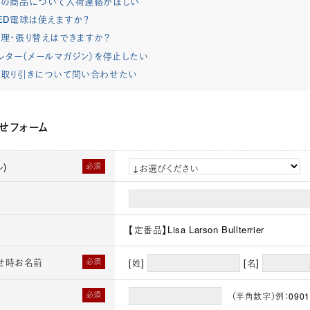
れの商品について入荷連絡がほしい
ED電球は使えますか？
理・張り替えはできますか？
レター（メールマガジン）を停止したい
取り引きについて問い合わせたい
せフォーム
)
必須
【定番品】Lisa Larson Bullterrier
せ時お名前
必須
[姓]
[名]
必須
（半角数字）例：0901