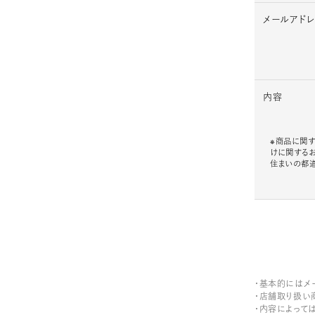
メールアド
内容
※商品に関す
けに関する
住まいの都
・基本的にはメ
・店舗取り扱い
・内容によって