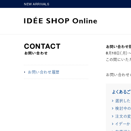
NEW ARRIVALS
お問い合わせ
8月10日（月
この間にいただ
お問い合わせ履歴
お問い合わせ
よくある
選択した
検討中の
注文の変
イデーか