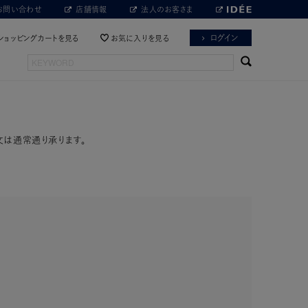
お問い合わせ
店舗情報
法人のお客さま
ログイン
ショッピングカートを見る
お気に入りを見る
文は通常通り承ります。