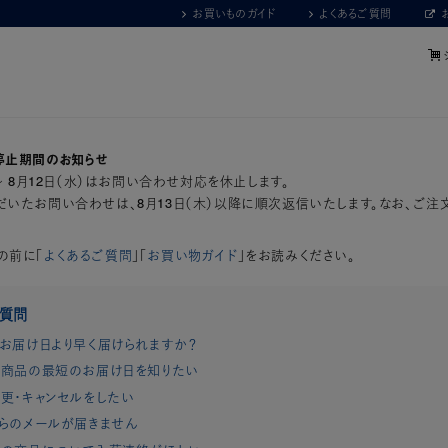
お買いものガイド
よくあるご質問
停止期間のお知らせ
）～ 8月12日（水）はお問い合わせ対応を休止します。
いたお問い合わせは、8月13日（木）以降に順次返信いたします。なお、ご注
の前に「
よくあるご質問
」「
お買い物ガイド
」をお読みください。
ご質問
お届け日より早く届けられますか？
商品の最短のお届け日を知りたい
更・キャンセルをしたい
らのメールが届きません