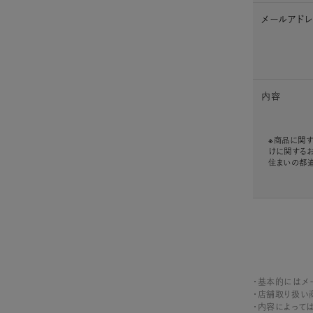
メールアド
内容
※商品に関す
けに関する
住まいの都
・基本的にはメ
・店舗取り扱い
・内容によって