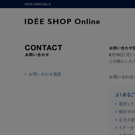
NEW ARRIVALS
お問い合わせ
8月10日（月
この間にいただ
お問い合わせ履歴
お問い合わせ
よくある
選択した
検討中の
注文の変
イデーか