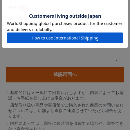
内容
※商品に関するお問い合わせ、納期・お届けに関するお問い合
わせの場合には、お住まいの都道府県を必ずご記入ください。
・基本的にはメールにて回答いたしますが、内容によってお電
話・お手紙を差し上げる場合があります。
・店舗取り扱い商品や実店舗でご購入された商品のお問い合わ
せについては、店舗より直接ご連絡させていただく場合があ
ります。
・内容によっては、回答にお時間を頂戴する場合や、回答でき
ない場合があります。