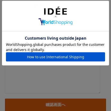
メールアドレス
例：info@example.com
※「.@ (@の前にドット)」、「.. (ドット2つ)」を含むメール
アドレスはご利用いただけません
内容
※商品に関するお問い合わせ、納期・お届けに関するお問い合
わせの場合には、お住まいの都道府県を必ずご記入ください。