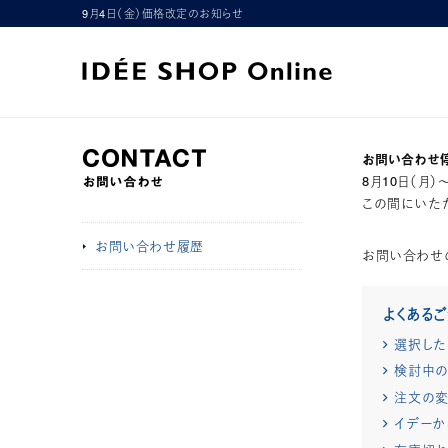
9月4日（金）価格改定のお知らせ
お問い合わせ
8月10日（月
この間にいただ
お問い合わせ履歴
お問い合わせ
よくある
選択した
検討中の
注文の変
イデーか