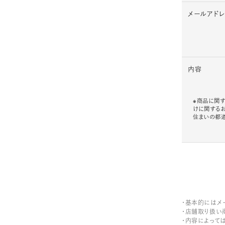
メールアド
内容
※商品に関す
けに関する
住まいの都
・基本的にはメ
・店舗取り扱い
・内容によって