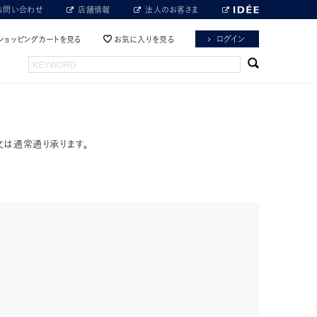
お問い合わせ
店舗情報
法人のお客さま
ログイン
ショッピングカートを見る
お気に入りを見る
文は通常通り承ります。