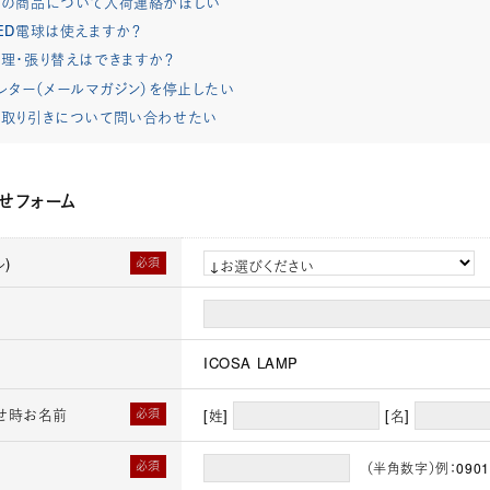
れの商品について入荷連絡がほしい
ED電球は使えますか？
理・張り替えはできますか？
レター（メールマガジン）を停止したい
取り引きについて問い合わせたい
せフォーム
)
必須
ICOSA LAMP
せ時お名前
必須
[姓]
[名]
必須
（半角数字）例：0901