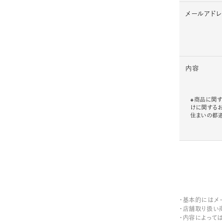
メールアド
内容
※商品に関す
けに関する
住まいの都
・基本的にはメ
・店舗取り扱い
・内容によって