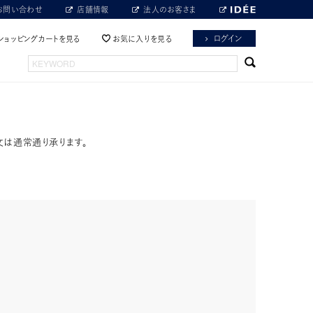
お問い合わせ
店舗情報
法人のお客さま
ログイン
ショッピングカートを見る
お気に入りを見る
文は通常通り承ります。