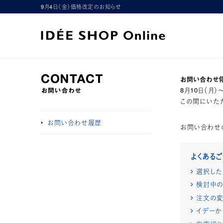
9月4日（金）価格改定のお知らせ
お問い合わせ
8月10日（月
この間にいただ
お問い合わせ履歴
お問い合わせ
よくある
選択した
検討中の
注文の変
イデーか