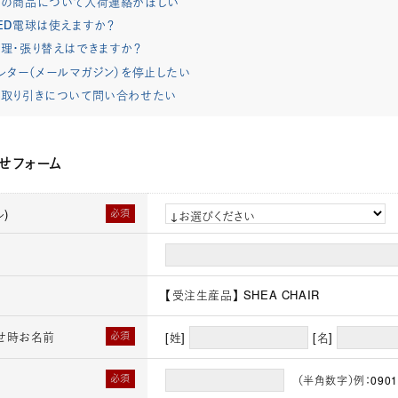
れの商品について入荷連絡がほしい
ED電球は使えますか？
理・張り替えはできますか？
レター（メールマガジン）を停止したい
取り引きについて問い合わせたい
せフォーム
)
必須
【受注生産品】 SHEA CHAIR
せ時お名前
必須
[姓]
[名]
必須
（半角数字）例：0901