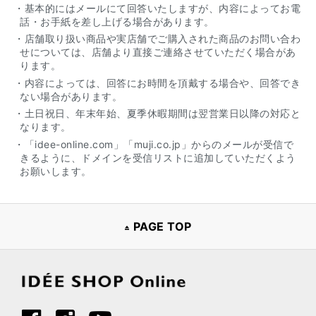
・基本的にはメールにて回答いたしますが、内容によってお電
話・お手紙を差し上げる場合があります。
・店舗取り扱い商品や実店舗でご購入された商品のお問い合わ
せについては、店舗より直接ご連絡させていただく場合があ
ります。
・内容によっては、回答にお時間を頂戴する場合や、回答でき
ない場合があります。
・土日祝日、年末年始、夏季休暇期間は翌営業日以降の対応と
なります。
・「idee-online.com」「muji.co.jp」からのメールが受信で
きるように、ドメインを受信リストに追加していただくよう
お願いします。
PAGE TOP