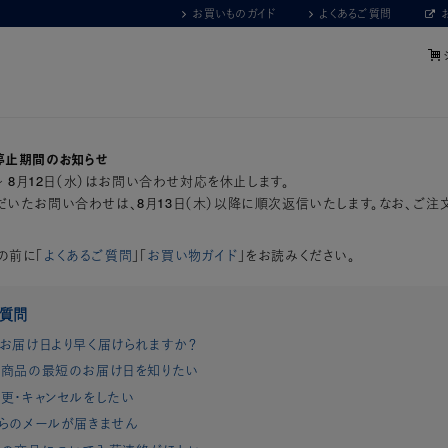
お買いものガイド
よくあるご質問
停止期間のお知らせ
）～ 8月12日（水）はお問い合わせ対応を休止します。
いたお問い合わせは、8月13日（木）以降に順次返信いたします。なお、ご注
の前に「
よくあるご質問
」「
お買い物ガイド
」をお読みください。
ご質問
お届け日より早く届けられますか？
商品の最短のお届け日を知りたい
更・キャンセルをしたい
らのメールが届きません