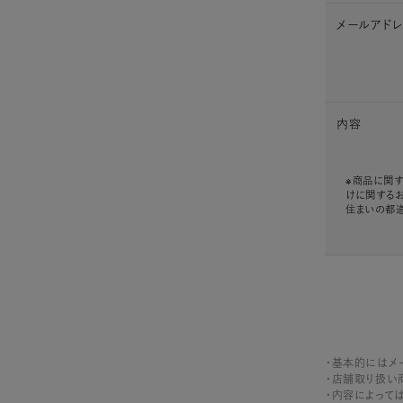
メールアド
内容
※商品に関す
けに関する
住まいの都
・基本的にはメ
・店舗取り扱い
・内容によって