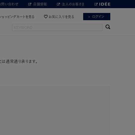
お問い合わせ
店舗情報
法人のお客さま
ログイン
ショッピングカートを見る
お気に入りを見る
文は通常通り承ります。