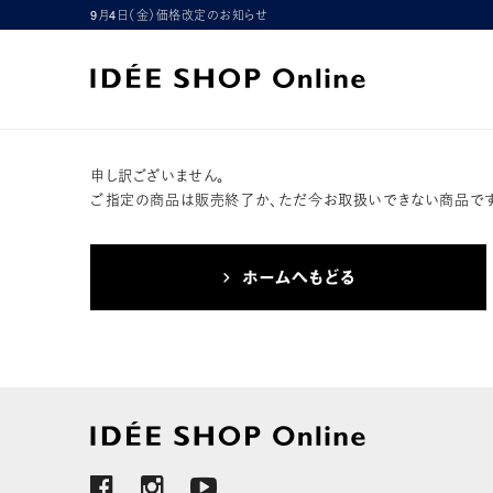
9月4日（金）価格改定のお知らせ
申し訳ございません。
ご指定の商品は販売終了か、ただ今お取扱いできない商品です