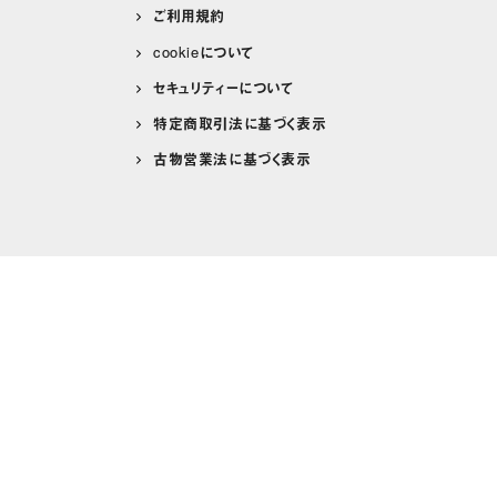
ご利用規約
cookieについて
セキュリティーについて
特定商取引法に基づく表示
古物営業法に基づく表示