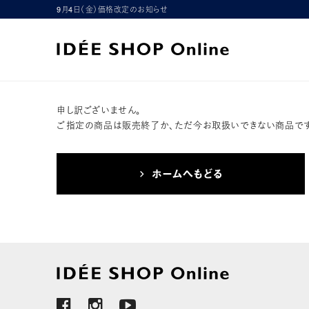
9月4日（金）価格改定のお知らせ
申し訳ございません。
ご指定の商品は販売終了か、ただ今お取扱いできない商品です